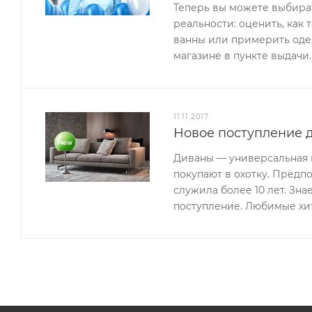
Теперь вы можете выбират
реальности: оценить, как 
ванны или примерить одеж
магазине в пункте выдачи.
11.11.2017
Новое поступление д
Диваны — универсальная м
покупают в охотку. Предп
служила более 10 лет. Зн
поступление. Любимые хи