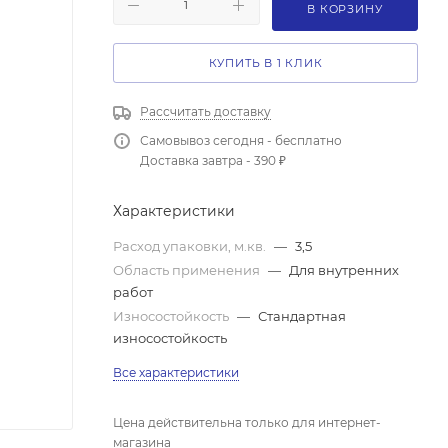
В КОРЗИНУ
КУПИТЬ В 1 КЛИК
Рассчитать доставку
Самовывоз сегодня - бесплатно
Доставка завтра - 390 ₽
Характеристики
Расход упаковки, м.кв.
—
3,5
Область применения
—
Для внутренних
работ
Износостойкость
—
Стандартная
износостойкость
Все характеристики
Цена действительна только для интернет-
магазина