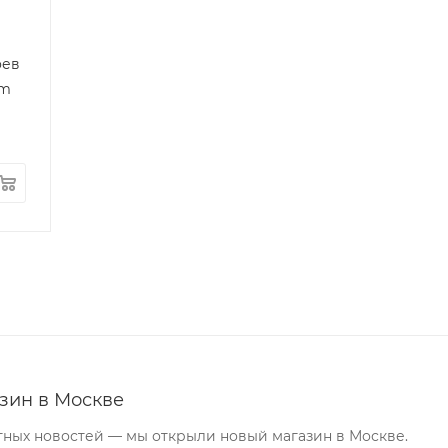
оев
um
зин в Москве
тных новостей — мы открыли новый магазин в Москве.