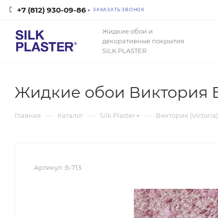
+7 (812) 930-09-86
ЗАКАЗАТЬ ЗВОНОК
Жидкие обои и
декоративные покрытия
SILK PLASTER
Жидкие обои Виктория Б
—
—
—
Главная
Каталог
Silk Plaster
Виктория (Victoria)
Артикул:
Б-713