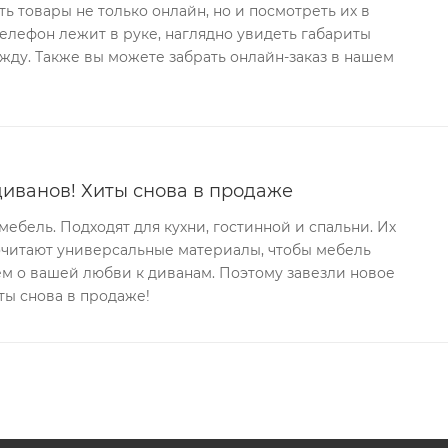
ь товары не только онлайн, но и посмотреть их в
телефон лежит в руке, наглядно увидеть габариты
ду. Также вы можете забрать онлайн-заказ в нашем
иванов! Хиты снова в продаже
ебель. Подходят для кухни, гостинной и спальни. Их
очитают универсальные материалы, чтобы мебель
аем о вашей любви к диванам. Поэтому завезли новое
ты снова в продаже!