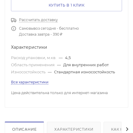
КУПИТЬ В 1 КЛИК
Рассчитать доставку
Самовывоз сегодня - бесплатно
Доставка завтра - 390 ₽
Характеристики
Расход упаковки, м.кв.
—
4,5
Область применения
—
Для внутренних работ
Износостойкость
—
Стандартная износостойкость
Все характеристики
Цена действительна только для интернет-магазина
ОПИСАНИЕ
ХАРАКТЕРИСТИКИ
КАК КУПИ