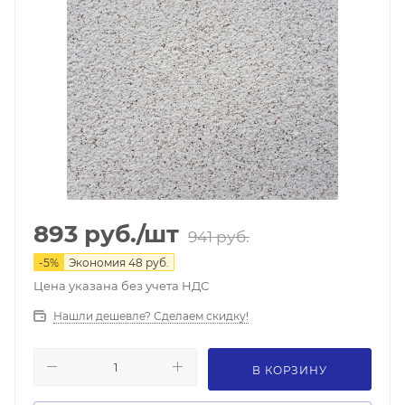
893
руб.
/шт
941
руб.
-
5
%
Экономия
48
руб.
Цена указана без учета НДС
Нашли дешевле? Сделаем скидку!
В КОРЗИНУ