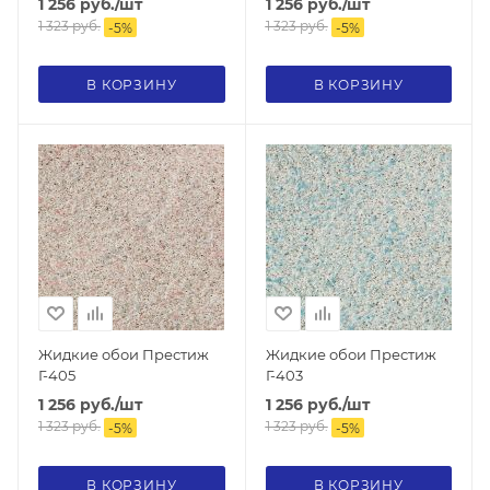
1 256
руб.
/шт
1 256
руб.
/шт
1 323
руб.
1 323
руб.
-
5
%
-
5
%
В КОРЗИНУ
В КОРЗИНУ
Жидкие обои Престиж
Жидкие обои Престиж
Г-405
Г-403
1 256
руб.
/шт
1 256
руб.
/шт
1 323
руб.
1 323
руб.
-
5
%
-
5
%
В КОРЗИНУ
В КОРЗИНУ