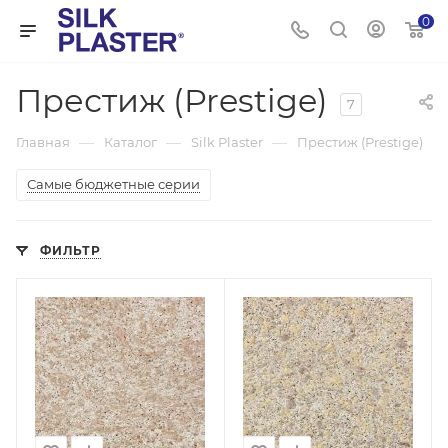
0
Престиж (Prestige)
7
—
—
—
Главная
Каталог
Silk Plaster
Престиж (Prestige)
Самые бюджетные серии
ФИЛЬТР