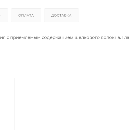
Ь
ОПЛАТА
ДОСТАВКА
ния с приемлемым содержанием шелкового волокна. Гл