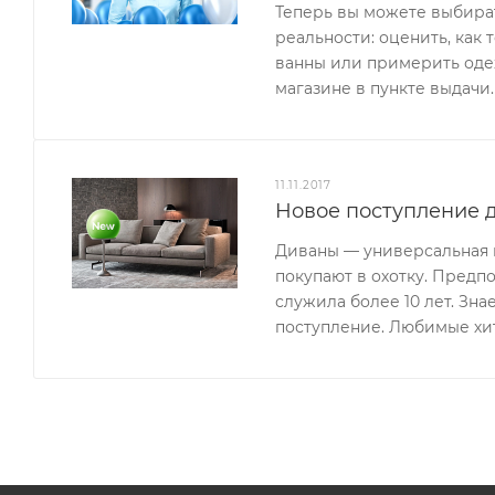
Теперь вы можете выбират
реальности: оценить, как 
ванны или примерить одеж
магазине в пункте выдачи.
11.11.2017
Новое поступление д
Диваны — универсальная м
покупают в охотку. Предп
служила более 10 лет. Зн
поступление. Любимые хи