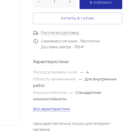
В КОРЗИНУ
КУПИТЬ В 1 КЛИК
Рассчитать доставку
Самовывоз сегодня - бесплатно
Доставка завтра - 390 ₽
Характеристики
Расход упаковки, м.кв.
—
4
Область применения
—
Для внутренних
работ
Износостойкость
—
Стандартная
износостойкость
Все характеристики
Цена действительна только для интернет-
магазина