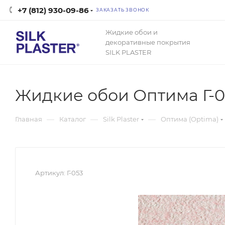
+7 (812) 930-09-86
ЗАКАЗАТЬ ЗВОНОК
Жидкие обои и
декоративные покрытия
SILK PLASTER
Жидкие обои Оптима Г-0
—
—
—
Главная
Каталог
Silk Plaster
Оптима (Optima)
Артикул:
Г-053