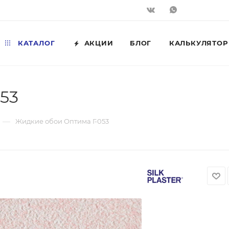
КАТАЛОГ
АКЦИИ
БЛОГ
КАЛЬКУЛЯТОР
53
—
Жидкие обои Оптима Г-053