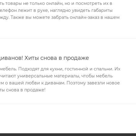
ь товары не только онлайн, но и посмотреть их в
телефон лежит в руке, наглядно увидеть габариты
ду. Также вы можете забрать онлайн-заказ в нашем
иванов! Хиты снова в продаже
ебель. Подходят для кухни, гостинной и спальни. Их
очитают универсальные материалы, чтобы мебель
аем о вашей любви к диванам. Поэтому завезли новое
ты снова в продаже!