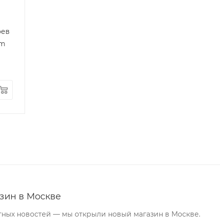
оев
um
зин в Москве
тных новостей — мы открыли новый магазин в Москве.