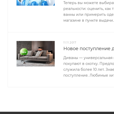
Теперь вы можете выбират
реальности: оценить, как 
ванны или примерить одеж
магазине в пункте выдачи.
11.11.2017
Новое поступление д
Диваны — универсальная м
покупают в охотку. Предп
служила более 10 лет. Зн
поступление. Любимые хи