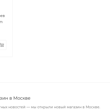
оев
um
зин в Москве
тных новостей — мы открыли новый магазин в Москве.