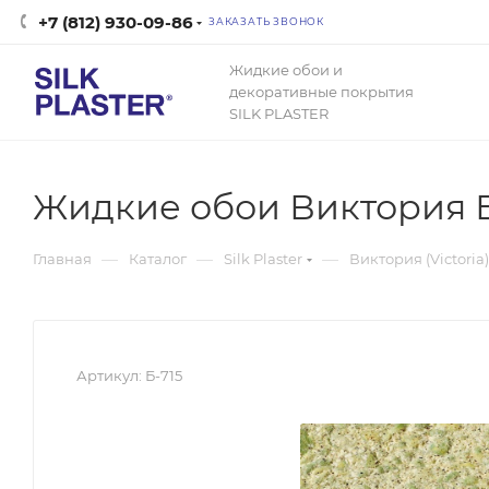
+7 (812) 930-09-86
ЗАКАЗАТЬ ЗВОНОК
Жидкие обои и
декоративные покрытия
SILK PLASTER
Жидкие обои Виктория Б
—
—
—
Главная
Каталог
Silk Plaster
Виктория (Victoria)
Артикул:
Б-715