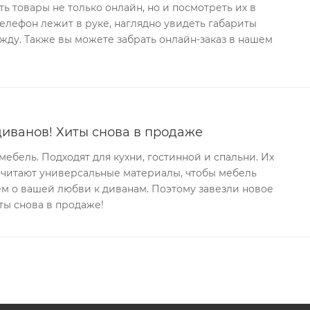
ь товары не только онлайн, но и посмотреть их в
телефон лежит в руке, наглядно увидеть габариты
ду. Также вы можете забрать онлайн-заказ в нашем
иванов! Хиты снова в продаже
ебель. Подходят для кухни, гостинной и спальни. Их
очитают универсальные материалы, чтобы мебель
аем о вашей любви к диванам. Поэтому завезли новое
ты снова в продаже!