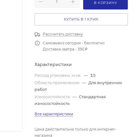
В КОРЗИНУ
КУПИТЬ В 1 КЛИК
Рассчитать доставку
Самовывоз сегодня - бесплатно
Доставка завтра - 390 ₽
Характеристики
Расход упаковки, м.кв.
—
3,5
Область применения
—
Для внутренних
работ
Износостойкость
—
Стандартная
износостойкость
Все характеристики
Цена действительна только для интернет-
магазина