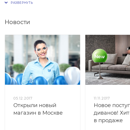
правило, в одну упаковку жидких обоев
добавляется один пакетик декоративных блесток.
Новости
05.12.2017
11.11.2017
Открыли новый
Новое посту
магазин в Москве
диванов! Хит
в продаже