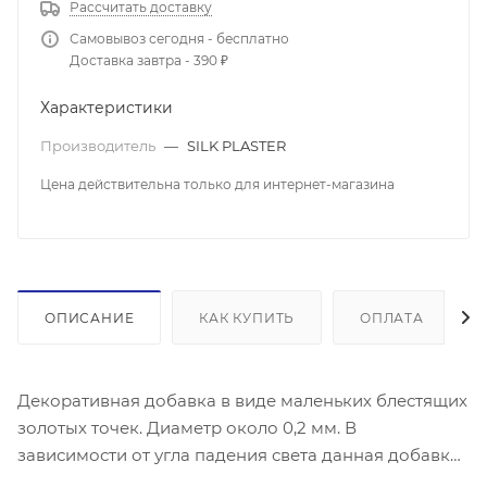
Рассчитать доставку
Самовывоз сегодня - бесплатно
Доставка завтра - 390 ₽
Характеристики
Производитель
—
SILK PLASTER
Цена действительна только для интернет-магазина
ОПИСАНИЕ
КАК КУПИТЬ
ОПЛАТА
Декоративная добавка в виде маленьких блестящих
золотых точек. Диаметр около 0,2 мм. В
зависимости от угла падения света данная добавка
добавит легкое мерцание вашим стенам. Как