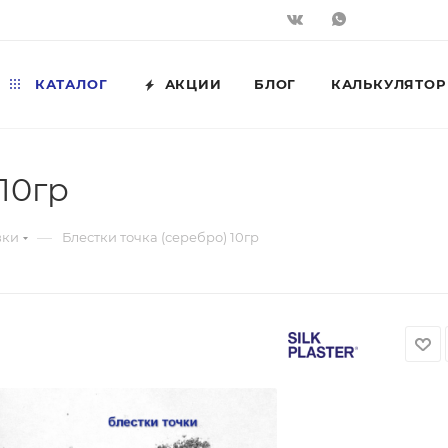
КАТАЛОГ
АКЦИИ
БЛОГ
КАЛЬКУЛЯТОР
10гр
—
вки
Блестки точка (серебро) 10гр