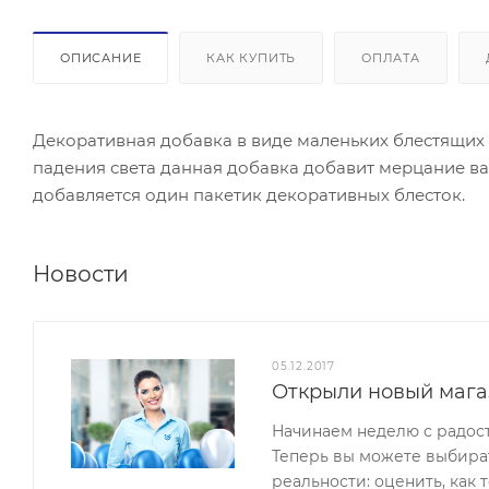
ОПИСАНИЕ
КАК КУПИТЬ
ОПЛАТА
Декоративная добавка в виде маленьких блестящих з
падения света данная добавка добавит мерцание ва
добавляется один пакетик декоративных блесток.
Новости
05.12.2017
Открыли новый мага
Начинаем неделю с радос
Теперь вы можете выбират
реальности: оценить, как 