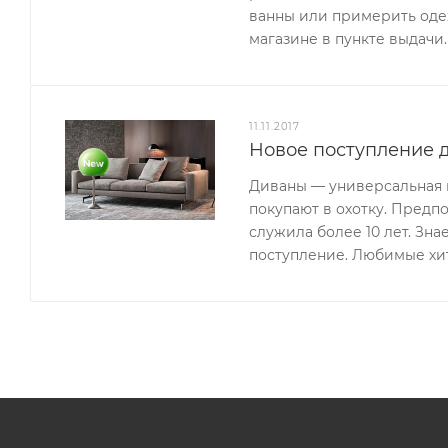
ванны или примерить одеж
магазине в пункте выдачи.
11.11.2017
Новое поступление д
Диваны — универсальная м
покупают в охотку. Предп
служила более 10 лет. Зн
поступление. Любимые хи