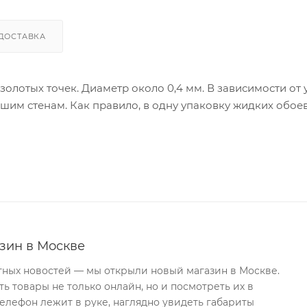
ДОСТАВКА
олотых точек. Диаметр около 0,4 мм. В зависимости от 
шим стенам. Как правило, в одну упаковку жидких обое
зин в Москве
тных новостей — мы открыли новый магазин в Москве.
ь товары не только онлайн, но и посмотреть их в
телефон лежит в руке, наглядно увидеть габариты