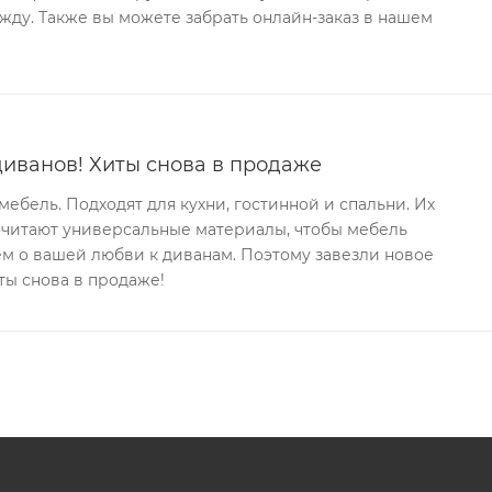
ду. Также вы можете забрать онлайн-заказ в нашем
иванов! Хиты снова в продаже
ебель. Подходят для кухни, гостинной и спальни. Их
очитают универсальные материалы, чтобы мебель
аем о вашей любви к диванам. Поэтому завезли новое
ты снова в продаже!