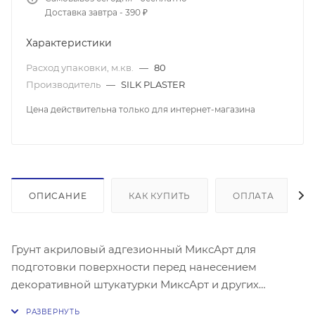
Доставка завтра - 390 ₽
Характеристики
Расход упаковки, м.кв.
—
80
Производитель
—
SILK PLASTER
Цена действительна только для интернет-магазина
ОПИСАНИЕ
КАК КУПИТЬ
ОПЛАТА
Грунт акриловый адгезионный МиксАрт для
подготовки поверхности перед нанесением
декоративной штукатурки МиксАрт и других
декоративных покрытий с целью повышения