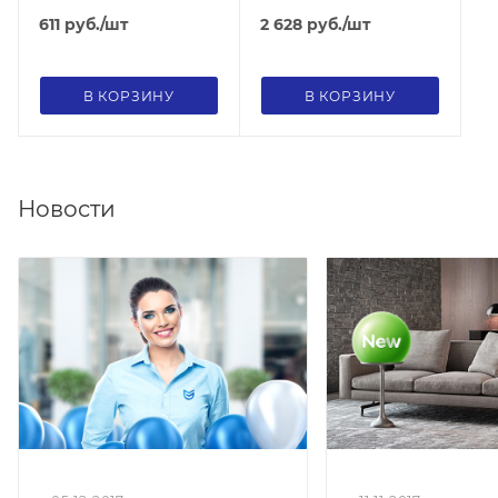
узкая
611
руб.
/шт
2 628
руб.
/шт
В КОРЗИНУ
В КОРЗИНУ
Новости