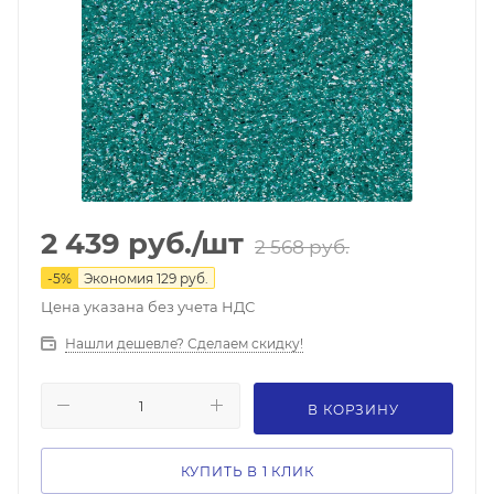
2 439
руб.
/шт
2 568
руб.
-
5
%
Экономия
129
руб.
Цена указана без учета НДС
Нашли дешевле? Сделаем скидку!
В КОРЗИНУ
КУПИТЬ В 1 КЛИК