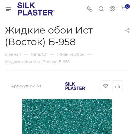
0
Жидкие обои Ист
(Восток) Б-958
—
—
—
Главная
Каталог
Жидкие обои
Жидкие обои Ист (Восток) Б-958
Артикул:
Б-958