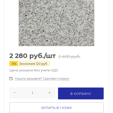
2 280
руб.
/шт
2 400
руб.
-
5
%
Экономия
120
руб.
Цена указана без учета НДС
Нашли дешевле? Сделаем скидку!
В КОРЗИНУ
КУПИТЬ В 1 КЛИК