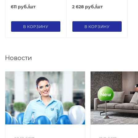
узкая
611
руб.
/шт
2 628
руб.
/шт
В КОРЗИНУ
В КОРЗИНУ
Новости