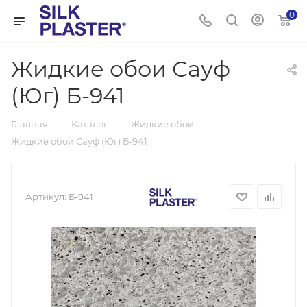
0
Жидкие обои Сауф
(Юг) Б-941
—
—
—
Главная
Каталог
Жидкие обои
Жидкие обои Сауф (Юг) Б-941
Артикул:
Б-941