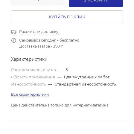
В КОРЗИНУ
КУПИТЬ В 1 КЛИК
Рассчитать доставку
Самовывоз сегодня - бесплатно
Доставка завтра - 390 ₽
Характеристики
Расход упаковки, м.кв.
—
5
Область применения
—
Для внутренних работ
Износостойкость
—
Стандартная износостойкость
Все характеристики
Цена действительна только для интернет-магазина