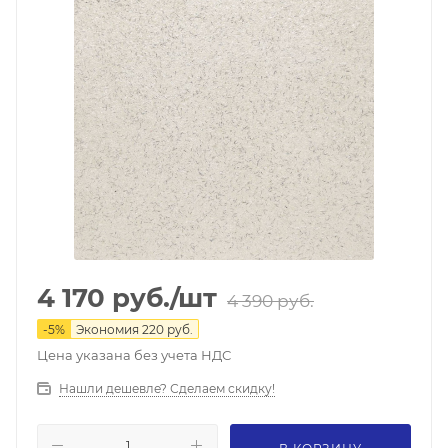
4 170
руб.
/шт
4 390
руб.
-
5
%
Экономия
220
руб.
Цена указана без учета НДС
Нашли дешевле? Сделаем скидку!