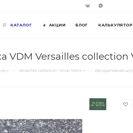
КАТАЛОГ
АКЦИИ
БЛОГ
КАЛЬКУЛЯТОР
VDM Versailles collection 
—
—
ль)
Versailles collection I Silver Mono
Декоративная штука