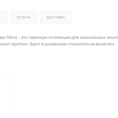
Ь
ОПЛАТА
ДОСТАВКА
я дю Мон) - это премиум коллекция для изысканных экс
ным грунтом. Грунт в указанную стоимость не включен.