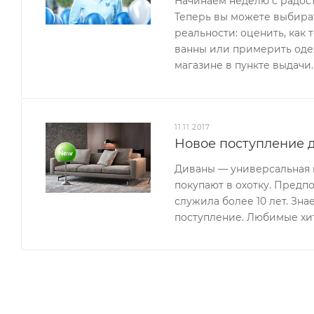
Начинаем неделю с радос
Теперь вы можете выбират
реальности: оценить, как 
ванны или примерить одеж
магазине в пункте выдачи.
11.11.2017
Новое поступление д
Диваны — универсальная м
покупают в охотку. Предп
служила более 10 лет. Зн
поступление. Любимые хи