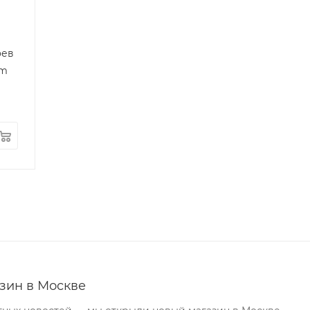
оев
um
зин в Москве