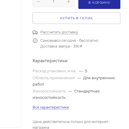
В КОРЗИНУ
КУПИТЬ В 1 КЛИК
Рассчитать доставку
Самовывоз сегодня - бесплатно
Доставка завтра - 390 ₽
Характеристики
Расход упаковки, м.кв.
—
5
Область применения
—
Для внутренних
работ
Износостойкость
—
Стандартная
износостойкость
Все характеристики
Цена действительна только для интернет-
магазина