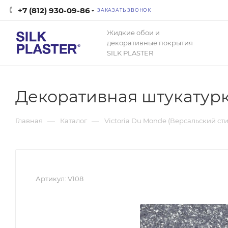
+7 (812) 930-09-86
ЗАКАЗАТЬ ЗВОНОК
Жидкие обои и
декоративные покрытия
SILK PLASTER
Декоративная штукатурка 
—
—
Главная
Каталог
Victoria Du Monde (Версальский сти
Артикул:
V108